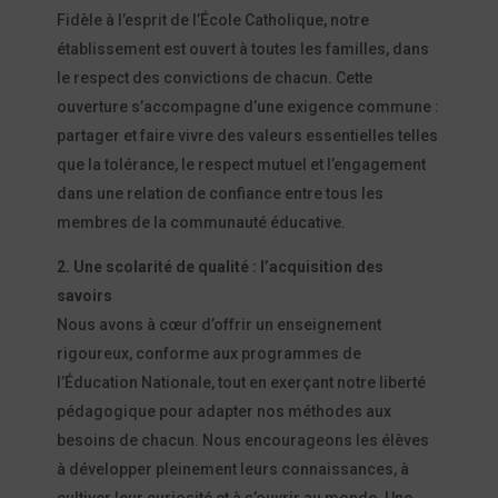
Fidèle à l’esprit de l’École Catholique, notre
établissement est ouvert à toutes les familles, dans
le respect des convictions de chacun. Cette
ouverture s’accompagne d’une exigence commune :
partager et faire vivre des valeurs essentielles telles
que la tolérance, le respect mutuel et l’engagement
dans une relation de confiance entre tous les
membres de la communauté éducative.
2. Une scolarité de qualité : l’acquisition des
savoirs
Nous avons à cœur d’offrir un enseignement
rigoureux, conforme aux programmes de
l’Éducation Nationale, tout en exerçant notre liberté
pédagogique pour adapter nos méthodes aux
besoins de chacun. Nous encourageons les élèves
à développer pleinement leurs connaissances, à
cultiver leur curiosité et à s’ouvrir au monde. Une