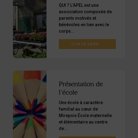
QUI ? L’APEL est une
association composée de
parents motivés et
bénévoles en lien avec le
corps...
Lire la suite...
Présentation de
l’école
Une école à caractère
familial au cœur de
Mirepoix École maternelle
et élémentaire au centre
de...