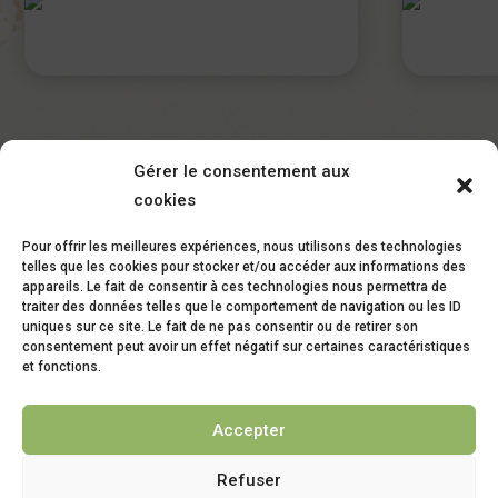
Gérer le consentement aux
cookies
Pour offrir les meilleures expériences, nous utilisons des technologies
telles que les cookies pour stocker et/ou accéder aux informations des
appareils. Le fait de consentir à ces technologies nous permettra de
2 bis Rue Maréchal Joffre – 09500
traiter des données telles que le comportement de navigation ou les ID
Mirepoix
uniques sur ce site. Le fait de ne pas consentir ou de retirer son
consentement peut avoir un effet négatif sur certaines caractéristiques
et fonctions.
05 61 68 14 95
Accepter
Refuser