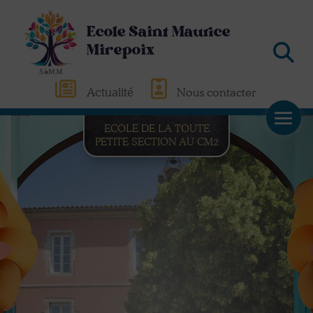
Ecole Saint Maurice
Mirepoix
Actualité
Nous contacter
ECOLE DE LA TOUTE
PETITE SECTION AU CM2