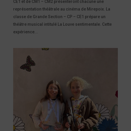
CE1 et de CM1 – CM2 présenteront chacune une
représentation théâtrale au cinéma de Mirepoix. La
classe de Grande Section – CP – CE1 prépare un
théâtre musical intitulé La Louve sentimentale. Cette
expérience...