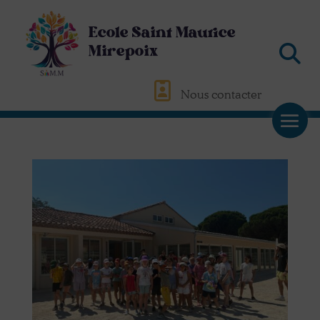
Ecole Saint Maurice
Mirepoix
Nous contacter